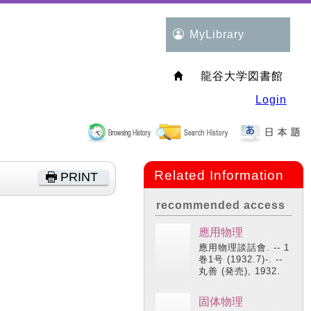
MyLibrary
龍谷大学図書館
Login
Related Information
PRINT
recommended access
應用物理
應用物理談話會. -- 1
巻1号 (1932.7)-. --
丸善 (発売), 1932.
固体物理