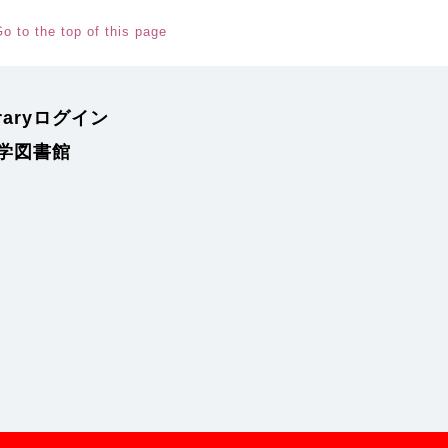
o to the top of this page
braryログイン
学図書館