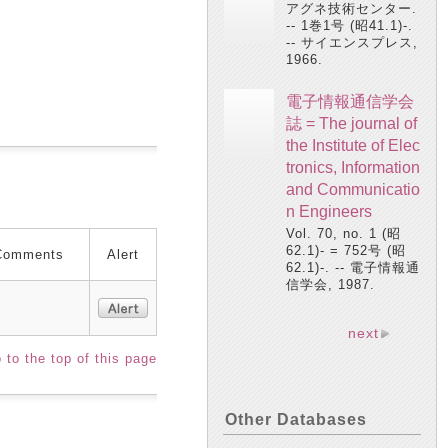
アグネ技術センター.
-- 1巻1号 (昭41.1)-.
-- サイエンスプレス,
1966.
電子情報通信学会
誌 = The journal of
the Institute of Elec
tronics, Information
and Communicatio
n Engineers
Vol. 70, no. 1 (昭
62.1)- = 752号 (昭
Comments
Alert
62.1)-. -- 電子情報通
信学会, 1987.
next
 to the top of this page
Other Databases