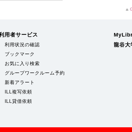
G
利用者サービス
MyLi
龍谷大
利用状況の確認
ブックマーク
お気に入り検索
グループワークルーム予約
新着アラート
ILL複写依頼
ILL貸借依頼