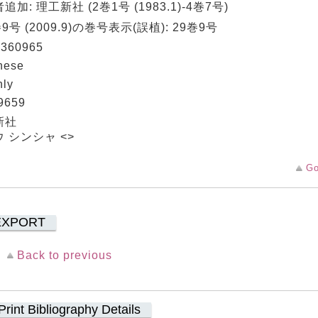
追加: 理工新社 (2巻1号 (1983.1)-4巻7号)
巻9号 (2009.9)の巻号表示(誤植): 29巻9号
360965
nese
hly
9659
新社
 シンシャ <>
Go
EXPORT
Back to previous
Print Bibliography Details