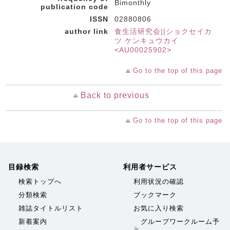
Bimonthly
publication code
ISSN
02880806
author link
食生活研究会||ショクセイカ
ツ ケンキュウカイ
<AU00025902>
Go to the top of this page
Back to previous
Go to the top of this page
目録検索
利用者サービス
検索トップへ
利用状況の確認
分類検索
ブックマーク
雑誌タイトルリスト
お気に入り検索
新着案内
グループワークルーム予