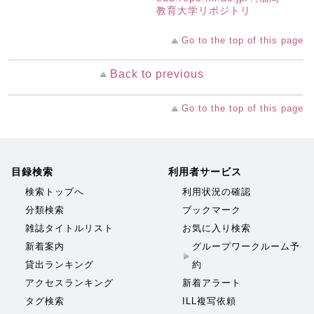
教育大学リポジトリ
Go to the top of this page
Back to previous
Go to the top of this page
目録検索
利用者サービス
検索トップへ
利用状況の確認
分類検索
ブックマーク
雑誌タイトルリスト
お気に入り検索
新着案内
グループワークルーム予
貸出ランキング
約
アクセスランキング
新着アラート
タグ検索
ILL複写依頼