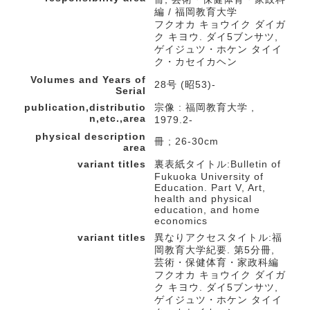
編 / 福岡教育大学
フクオカ キョウイク ダイガ
ク キヨウ. ダイ5ブンサツ,
ゲイジュツ・ホケン タイイ
ク・カセイカヘン
Volumes and Years of
28号 (昭53)-
Serial
publication,distributio
宗像 : 福岡教育大学 ,
n,etc.,area
1979.2-
physical description
冊 ; 26-30cm
area
variant titles
裏表紙タイトル:Bulletin of
Fukuoka University of
Education. Part V, Art,
health and physical
education, and home
economics
variant titles
異なりアクセスタイトル:福
岡教育大学紀要. 第5分冊,
芸術・保健体育・家政科編
フクオカ キョウイク ダイガ
ク キヨウ. ダイ5ブンサツ,
ゲイジュツ・ホケン タイイ