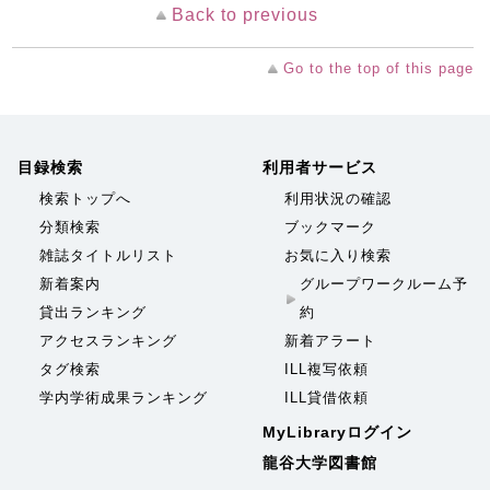
Back to previous
Go to the top of this page
目録検索
利用者サービス
検索トップへ
利用状況の確認
分類検索
ブックマーク
雑誌タイトルリスト
お気に入り検索
新着案内
グループワークルーム予
貸出ランキング
約
アクセスランキング
新着アラート
タグ検索
ILL複写依頼
学内学術成果ランキング
ILL貸借依頼
MyLibraryログイン
龍谷大学図書館