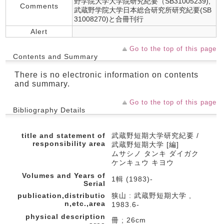
野学院大学大学院研究紀要（SB31005239),
Comments
武蔵野学院大学日本総合研究所研究紀要(SB
31008270)と合冊刊行
Alert
Go to the top of this page
Contents and Summary
There is no electronic information on contents
and summary.
Go to the top of this page
Bibliography Details
title and statement of
武蔵野短期大学研究紀要 /
responsibility area
武蔵野短期大学 [編]
ムサシノ タンキ ダイガク
ケンキュウ キヨウ
Volumes and Years of
1輯 (1983)-
Serial
publication,distributio
狭山 : 武蔵野短期大学 ,
n,etc.,area
1983.6-
physical description
冊 ; 26cm