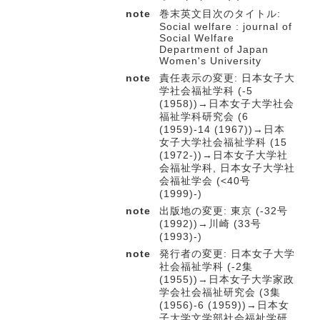
note
巻末英文目次のタイトル:
Social welfare : journal of
Social Welfare
Department of Japan
Women's University
note
責任表示の変更: 日本女子大
学社会福祉学科 (-5
(1958))→日本女子大学社会
福祉学科研究会 (6
(1959)-14 (1967))→日本
女子大学社会福祉学科 (15
(1972-))→日本女子大学社
会福祉学科, 日本女子大学社
会福祉学会 (<40号
(1999)-)
note
出版地の変更: 東京 (-32号
(1992))→川崎 (33号
(1993)-)
note
発行者の変更: 日本女子大学
社会福祉学科 (-2集
(1955))→日本女子大学家政
学会社会福祉研究会 (3集
(1956)-6 (1959))→日本女
子大学文学部社会福祉学研