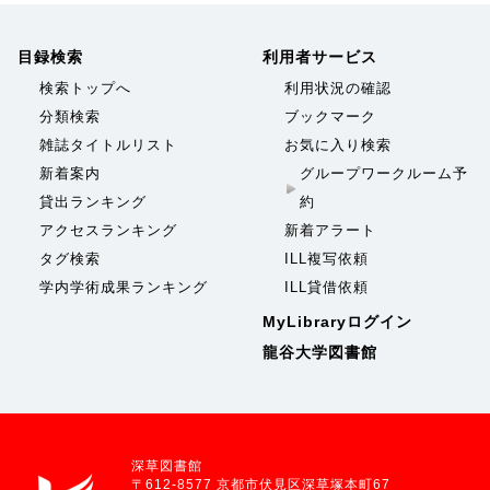
目録検索
利用者サービス
検索トップへ
利用状況の確認
分類検索
ブックマーク
雑誌タイトルリスト
お気に入り検索
新着案内
グループワークルーム予
貸出ランキング
約
アクセスランキング
新着アラート
タグ検索
ILL複写依頼
学内学術成果ランキング
ILL貸借依頼
MyLibraryログイン
龍谷大学図書館
深草図書館
〒612-8577 京都市伏見区深草塚本町67