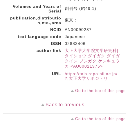
Volumes and Years of
創刊号 (昭49.1)-
Serial
publication,distributio
東京 :
n,etc.,area
NCID
AN00090237
text language code
Japanese
ISSN
02883406
author link
大正大学大学院文学研究科||
タイショウ ダイガク ダイガ
クイン ブンガク ケンキュウ
カ <AU00021975>
URL
https://tais.repo.nii.ac.jp/
?;大正大学リポジトリ
Go to the top of this page
Back to previous
Go to the top of this page