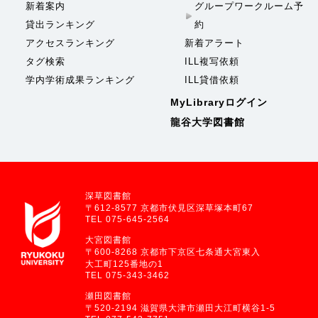
新着案内
グループワークルーム予
貸出ランキング
約
アクセスランキング
新着アラート
タグ検索
ILL複写依頼
学内学術成果ランキング
ILL貸借依頼
MyLibraryログイン
龍谷大学図書館
深草図書館
〒612-8577 京都市伏見区深草塚本町67
TEL 075-645-2564
大宮図書館
〒600-8268 京都市下京区七条通大宮東入
大工町125番地の1
TEL 075-343-3462
瀬田図書館
〒520-2194 滋賀県大津市瀬田大江町横谷1-5