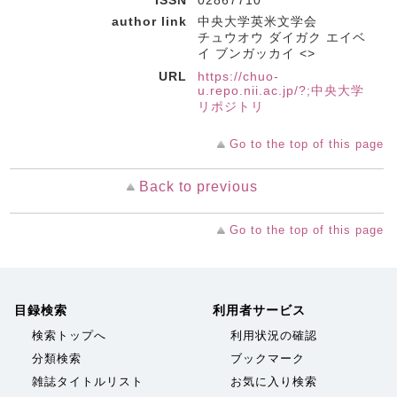
ISSN
02867710
author link
中央大学英米文学会
チュウオウ ダイガク エイベ
イ ブンガッカイ <>
URL
https://chuo-
u.repo.nii.ac.jp/?;中央大学
リポジトリ
Go to the top of this page
Back to previous
Go to the top of this page
目録検索
利用者サービス
検索トップへ
利用状況の確認
分類検索
ブックマーク
雑誌タイトルリスト
お気に入り検索