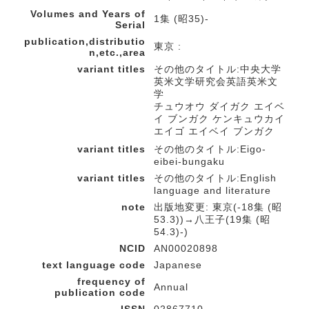
Volumes and Years of
1集 (昭35)-
Serial
publication,distributio
東京 :
n,etc.,area
variant titles
その他のタイトル:中央大学
英米文学研究会英語英米文
学
チュウオウ ダイガク エイベ
イ ブンガク ケンキュウカイ
エイゴ エイベイ ブンガク
variant titles
その他のタイトル:Eigo-
eibei-bungaku
variant titles
その他のタイトル:English
language and literature
note
出版地変更: 東京(-18集 (昭
53.3))→八王子(19集 (昭
54.3)-)
NCID
AN00020898
text language code
Japanese
frequency of
Annual
publication code