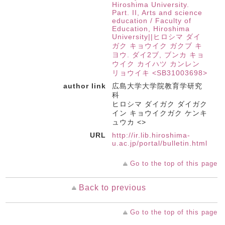
Hiroshima University.
Part. II, Arts and science
education / Faculty of
Education, Hiroshima
University||ヒロシマ ダイ
ガク キョウイク ガクブ キ
ヨウ. ダイ2ブ, ブンカ キョ
ウイク カイハツ カンレン
リョウイキ <SB31003698>
author link
広島大学大学院教育学研究
科
ヒロシマ ダイガク ダイガク
イン キョウイクガク ケンキ
ュウカ <>
URL
http://ir.lib.hiroshima-
u.ac.jp/portal/bulletin.html
Go to the top of this page
Back to previous
Go to the top of this page