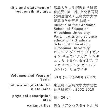
title and statement of
広島大学大学院教育学研究
responsibility area
科紀要. 第二部, 文化教育開
発関連領域 / 広島大学大学
院教育学研究科 [編] =
Bulletin of the Graduate
School of Education,
Hiroshima University.
Part. II, Arts and science
education / Graduate
School of Education,
Hiroshima University
ヒロシマ ダイガク ダイガク
イン キョウイクガク ケンキ
ュウカ キヨウ. ダイ2ブ, ブ
ンカ キョウイク カイハツ
カンレン リョウイキ
Volumes and Years of
50号 (2001)-68号 (2019)
Serial
publication,distributio
東広島 : 広島大学大学院教
n,etc.,area
育学研究科 , 2002-2019
physical description
冊 ; 26 cm
area
variant titles
異なりアクセスタイトル:教