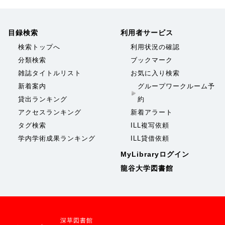
目録検索
利用者サービス
検索トップへ
利用状況の確認
分類検索
ブックマーク
雑誌タイトルリスト
お気に入り検索
新着案内
グループワークルーム予
貸出ランキング
約
アクセスランキング
新着アラート
タグ検索
ILL複写依頼
学内学術成果ランキング
ILL貸借依頼
MyLibraryログイン
龍谷大学図書館
深草図書館