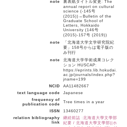
note
裏表紙タイトル変更: The
annual report on cultural
science (-145号
(2015))→Bulletin of the
Graduate School of
Letters, Hokkaido
University (146号
(2015)-157号 (2019))
note
「北海道大学文学研究院紀
要」158号からは電子版の
み刊行
note
北海道大学学術成果コレク
ション HUSCAP:
https://eprints.lib.hokudai.
ac.jp/journals/index.php?
jname=199
NCID
AA11482667
text language code
Japanese
frequency of
Tree times in a year
publication code
ISSN
13460277
relation bibliography
継続前誌 :北海道大學文學部
link
紀要 / 北海道大學文學部||ホ