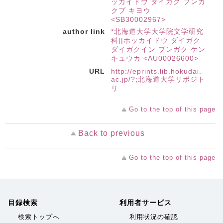
ッカイドウ ダイガク ブンガ
クブ キヨウ
<SB30002967>
author link
*北海道大学大学院文学研究
科||ホッカイドウ ダイガク
ダイガクイン ブンガク ケン
キュウカ <AU00026600>
URL
http://eprints.lib.hokudai.
ac.jp/?;北海道大学リポジト
リ
Go to the top of this page
Back to previous
Go to the top of this page
目録検索
利用者サービス
検索トップへ
利用状況の確認