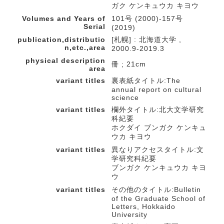
ガク ケンキュウカ キヨウ
Volumes and Years of
101号 (2000)-157号
Serial
(2019)
publication,distributio
[札幌] : 北海道大学 ,
n,etc.,area
2000.9-2019.3
physical description
冊 ; 21cm
area
variant titles
裏表紙タイトル:The
annual report on cultural
science
variant titles
欄外タイトル:北大文学研究
科紀要
ホクダイ ブンガク ケンキュ
ウカ キヨウ
variant titles
異なりアクセスタイトル:文
学研究科紀要
ブンガク ケンキュウカ キヨ
ウ
variant titles
その他のタイトル:Bulletin
of the Graduate School of
Letters, Hokkaido
University