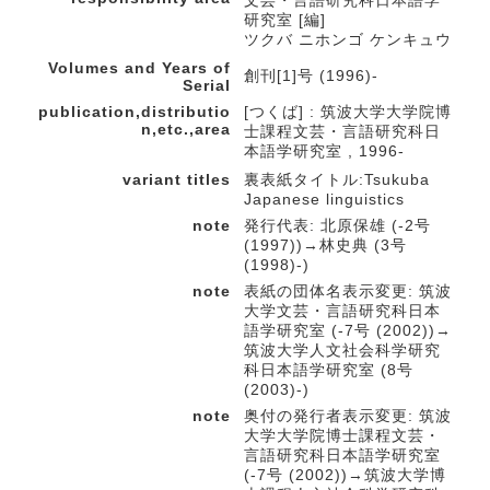
文芸・言語研究科日本語学
研究室 [編]
ツクバ ニホンゴ ケンキュウ
Volumes and Years of
創刊[1]号 (1996)-
Serial
publication,distributio
[つくば] : 筑波大学大学院博
n,etc.,area
士課程文芸・言語研究科日
本語学研究室 , 1996-
variant titles
裏表紙タイトル:Tsukuba
Japanese linguistics
note
発行代表: 北原保雄 (-2号
(1997))→林史典 (3号
(1998)-)
note
表紙の団体名表示変更: 筑波
大学文芸・言語研究科日本
語学研究室 (-7号 (2002))→
筑波大学人文社会科学研究
科日本語学研究室 (8号
(2003)-)
note
奥付の発行者表示変更: 筑波
大学大学院博士課程文芸・
言語研究科日本語学研究室
(-7号 (2002))→筑波大学博