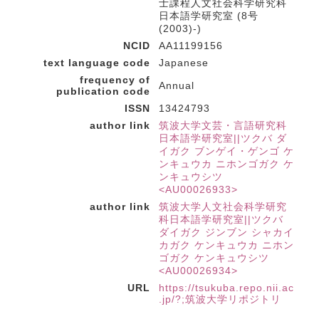
士課程人文社会科学研究科
日本語学研究室 (8号
(2003)-)
NCID
AA11199156
text language code
Japanese
frequency of
Annual
publication code
ISSN
13424793
author link
筑波大学文芸・言語研究科
日本語学研究室||ツクバ ダ
イガク ブンゲイ・ゲンゴ ケ
ンキュウカ ニホンゴガク ケ
ンキュウシツ
<AU00026933>
author link
筑波大学人文社会科学研究
科日本語学研究室||ツクバ
ダイガク ジンブン シャカイ
カガク ケンキュウカ ニホン
ゴガク ケンキュウシツ
<AU00026934>
URL
https://tsukuba.repo.nii.ac
.jp/?;筑波大学リポジトリ