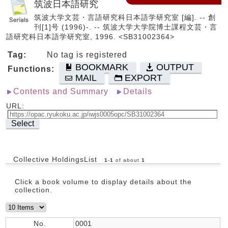
筑波日本語研究
筑波大学文芸・言語研究科日本語学研究室 [編]. -- 創
刊[1]号 (1996)-. -- 筑波大学大学院博士課程文芸・言
語研究科日本語学研究室, 1996. <SB31002364>
Tag:
No tag is registered
BOOKMARK
OUTPUT
Functions:
MAIL
EXPORT
Contents and Summary
Details
URL:
Select
Collective HoldingsList
1
-
1
of about
1
Click a book volume to display details about the
collection.
No.
0001