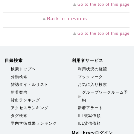
Go to the top of this page
Back to previous
Go to the top of this page
目録検索
利用者サービス
検索トップへ
利用状況の確認
分類検索
ブックマーク
雑誌タイトルリスト
お気に入り検索
新着案内
グループワークルーム予
貸出ランキング
約
アクセスランキング
新着アラート
タグ検索
ILL複写依頼
学内学術成果ランキング
ILL貸借依頼
MyLibraryログイン