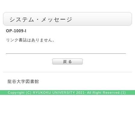
システム・メッセージ
OP-1009-I
リンク書誌はありません。
龍谷大学図書館
Copyright (C) RYUKOKU UNIVERSITY 2021- All Right Reserved.(1)