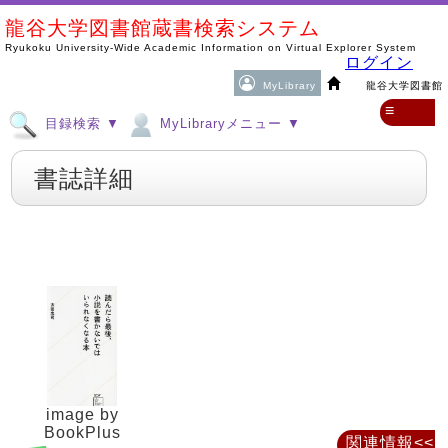
龍谷大学図書館蔵書検索システム
Ryukoku University-Wide Academic Information on Virtual Explorer System
ログイン
MyLibrary
龍谷大学図書館
≡
目録検索 ▼
MyLibraryメニュー ▼
書誌詳細
image by
BookPlus
関連情報<<