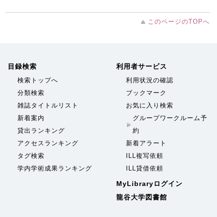
このページのTOPへ
目録検索
利用者サービス
検索トップへ
利用状況の確認
分類検索
ブックマーク
雑誌タイトルリスト
お気に入り検索
新着案内
グループワークルーム予
貸出ランキング
約
アクセスランキング
新着アラート
タグ検索
ILL複写依頼
学内学術成果ランキング
ILL貸借依頼
MyLibraryログイン
龍谷大学図書館