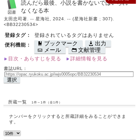
読んだら最後、小説を書かないではいられ
なくなる本
太田忠司著. -- 星海社, 2024. -- (星海社新書 ; 307).
<BB32230534>
登録タグ：
登録されているタグはありません
ブックマーク
出力
便利機能：
メール
文献管理
目次・あらすじを見る
詳細情報を見る
書誌URL：
選択
所蔵一覧
1件～1件（全1件）
ナンバーをクリックすると所蔵詳細をみることができま
す。