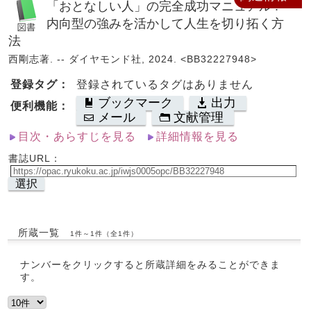
「おとなしい人」の完全成功マニュアル :
内向型の強みを活かして人生を切り拓く方
法
西剛志著. -- ダイヤモンド社, 2024. <BB32227948>
登録タグ：
登録されているタグはありません
ブックマーク
出力
便利機能：
メール
文献管理
目次・あらすじを見る
詳細情報を見る
書誌URL：
選択
所蔵一覧
1件～1件（全1件）
ナンバーをクリックすると所蔵詳細をみることができま
す。