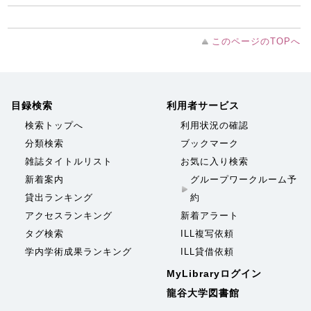
このページのTOPへ
目録検索
利用者サービス
検索トップへ
利用状況の確認
分類検索
ブックマーク
雑誌タイトルリスト
お気に入り検索
新着案内
グループワークルーム予
貸出ランキング
約
アクセスランキング
新着アラート
タグ検索
ILL複写依頼
学内学術成果ランキング
ILL貸借依頼
MyLibraryログイン
龍谷大学図書館