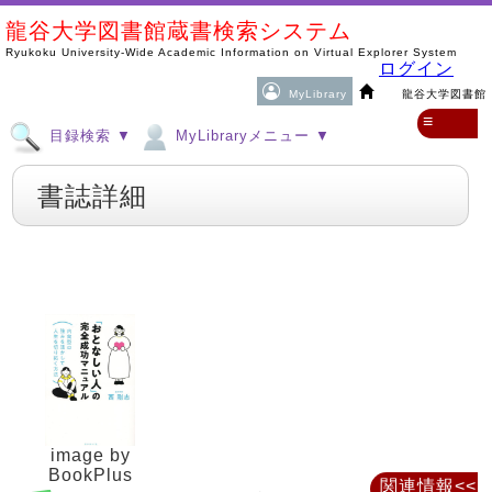
龍谷大学図書館蔵書検索システム
Ryukoku University-Wide Academic Information on Virtual Explorer System
ログイン
MyLibrary
龍谷大学図書館
≡
目録検索 ▼
MyLibraryメニュー ▼
書誌詳細
image by
BookPlus
関連情報<<