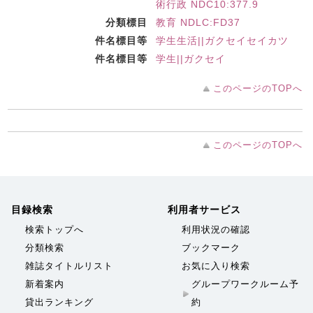
術行政 NDC10:377.9
分類標目
教育 NDLC:FD37
件名標目等
学生生活||ガクセイセイカツ
件名標目等
学生||ガクセイ
このページのTOPへ
このページのTOPへ
目録検索
利用者サービス
検索トップへ
利用状況の確認
分類検索
ブックマーク
雑誌タイトルリスト
お気に入り検索
新着案内
グループワークルーム予
貸出ランキング
約