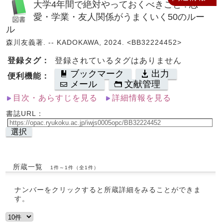
大学4年間で絶対やっておくべきこと : 恋
愛・学業・友人関係がうまくいく50のルー
ル
森川友義著. -- KADOKAWA, 2024. <BB32224452>
登録タグ：
登録されているタグはありません
ブックマーク
出力
便利機能：
メール
文献管理
目次・あらすじを見る
詳細情報を見る
書誌URL：
選択
所蔵一覧
1件～1件（全1件）
ナンバーをクリックすると所蔵詳細をみることができま
す。