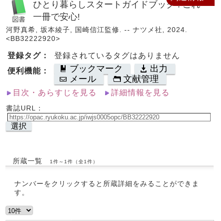
ひとり暮らしスタートガイドブック : これ
一冊で安心!
河野真希, 坂本綾子, 国崎信江監修. -- ナツメ社, 2024.
<BB32222920>
登録タグ：
登録されているタグはありません
ブックマーク
出力
便利機能：
メール
文献管理
目次・あらすじを見る
詳細情報を見る
書誌URL：
選択
所蔵一覧
1件～1件（全1件）
ナンバーをクリックすると所蔵詳細をみることができま
す。