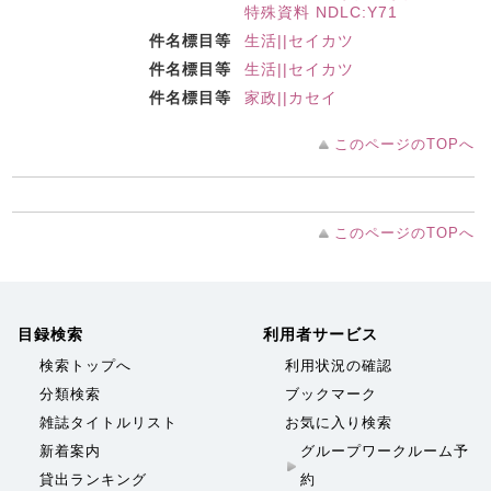
特殊資料 NDLC:Y71
件名標目等
生活||セイカツ
件名標目等
生活||セイカツ
件名標目等
家政||カセイ
このページのTOPへ
このページのTOPへ
目録検索
利用者サービス
検索トップへ
利用状況の確認
分類検索
ブックマーク
雑誌タイトルリスト
お気に入り検索
新着案内
グループワークルーム予
貸出ランキング
約