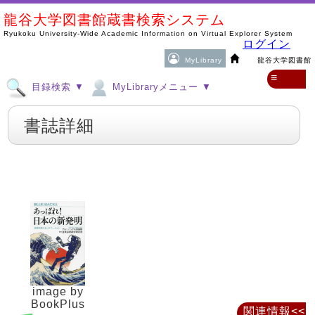
龍谷大学図書館蔵書検索システム
Ryukoku University-Wide Academic Information on Virtual Explorer System
ログイン
MyLibrary
龍谷大学図書館
≡
目録検索 ▼
MyLibraryメニュー ▼
書誌詳細
image by
BookPlus
関連情報<<