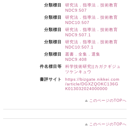
分類標目
研究法．指導法．技術教育
NDC9:507
分類標目
研究法．指導法．技術教育
NDC10:507
分類標目
研究法．指導法．技術教育
NDC9:507.1
分類標目
研究法．指導法．技術教育
NDC10:507.1
分類標目
叢書．全集．選集
NDC9:408
件名標目等
科学技術研究||カガクギジュ
ツケンキュウ
書評サイト
https://bizgate.nikkei.com
/article/DGXZQOKC136G
K013032024000000
このページのTOPへ
このページのTOPへ