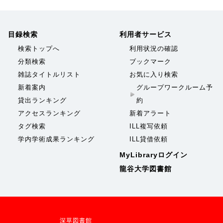
目録検索
利用者サービス
検索トップへ
利用状況の確認
分類検索
ブックマーク
雑誌タイトルリスト
お気に入り検索
新着案内
グループワークルーム予
貸出ランキング
約
アクセスランキング
新着アラート
タグ検索
ILL複写依頼
学内学術成果ランキング
ILL貸借依頼
MyLibraryログイン
龍谷大学図書館
深草図書館