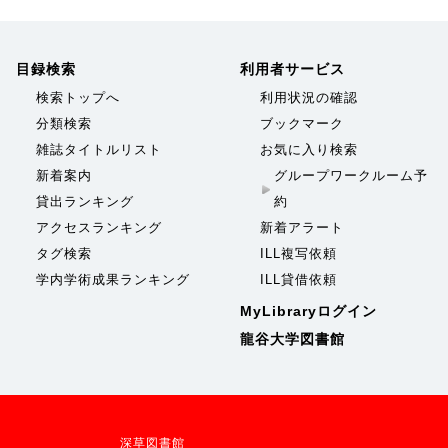
目録検索
利用者サービス
検索トップへ
利用状況の確認
分類検索
ブックマーク
雑誌タイトルリスト
お気に入り検索
新着案内
グループワークルーム予
貸出ランキング
約
アクセスランキング
新着アラート
タグ検索
ILL複写依頼
学内学術成果ランキング
ILL貸借依頼
MyLibraryログイン
龍谷大学図書館
深草図書館