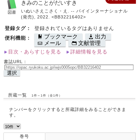
きみのことがだいすき
いぬいさえこさく・え. -- パイインターナショナル
(発売), 2022. <BB32216402>
登録タグ：
登録されているタグはありません
ブックマーク
出力
便利機能：
メール
文献管理
目次・あらすじを見る
詳細情報を見る
書誌URL：
選択
所蔵一覧
1件～1件（全1件）
ナンバーをクリックすると所蔵詳細をみることができま
す。
巻号