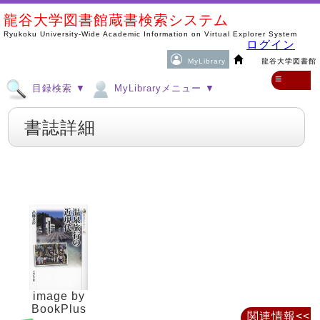
龍谷大学図書館蔵書検索システム
Ryukoku University-Wide Academic Information on Virtual Explorer System
ログイン
MyLibrary
龍谷大学図書館
≡
目録検索 ▼
MyLibraryメニュー ▼
書誌詳細
image by
BookPlus
関連情報<<