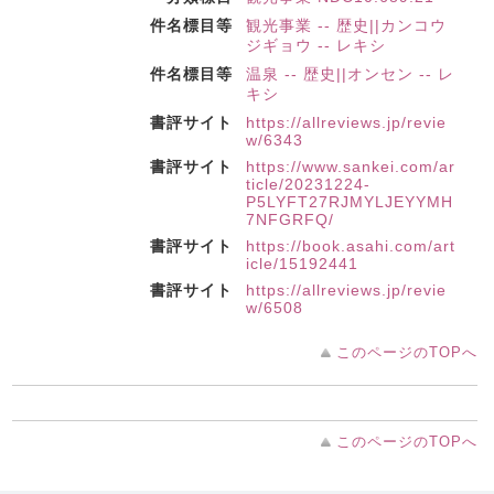
件名標目等
観光事業 -- 歴史||カンコウ
ジギョウ -- レキシ
件名標目等
温泉 -- 歴史||オンセン -- レ
キシ
書評サイト
https://allreviews.jp/revie
w/6343
書評サイト
https://www.sankei.com/ar
ticle/20231224-
P5LYFT27RJMYLJEYYMH
7NFGRFQ/
書評サイト
https://book.asahi.com/art
icle/15192441
書評サイト
https://allreviews.jp/revie
w/6508
このページのTOPへ
このページのTOPへ