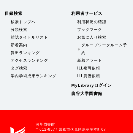
目録検索
利用者サービス
検索トップへ
利用状況の確認
分類検索
ブックマーク
雑誌タイトルリスト
お気に入り検索
新着案内
グループワークルーム予
貸出ランキング
約
アクセスランキング
新着アラート
タグ検索
ILL複写依頼
学内学術成果ランキング
ILL貸借依頼
MyLibraryログイン
龍谷大学図書館
深草図書館
〒612-8577 京都市伏見区深草塚本町67