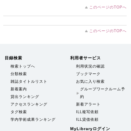
このページのTOPへ
このページのTOPへ
目録検索
利用者サービス
検索トップへ
利用状況の確認
分類検索
ブックマーク
雑誌タイトルリスト
お気に入り検索
新着案内
グループワークルーム予
貸出ランキング
約
アクセスランキング
新着アラート
タグ検索
ILL複写依頼
学内学術成果ランキング
ILL貸借依頼
MyLibraryログイン