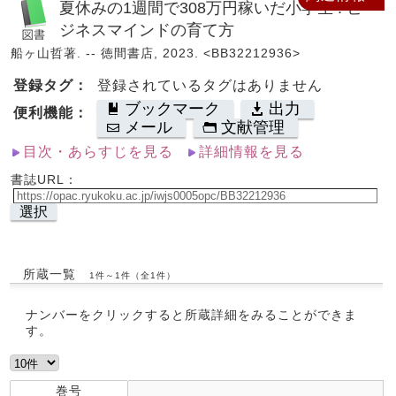
夏休みの1週間で308万円稼いだ小学生 : ビ
ジネスマインドの育て方
船ヶ山哲著. -- 徳間書店, 2023. <BB32212936>
登録タグ：
登録されているタグはありません
ブックマーク
出力
便利機能：
メール
文献管理
目次・あらすじを見る
詳細情報を見る
書誌URL：
選択
所蔵一覧
1件～1件（全1件）
ナンバーをクリックすると所蔵詳細をみることができま
す。
巻号