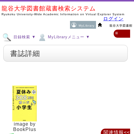
龍谷大学図書館蔵書検索システム
Ryukoku University-Wide Academic Information on Virtual Explorer System
ログイン
MyLibrary
龍谷大学図書館
≡
目録検索 ▼
MyLibraryメニュー ▼
書誌詳細
image by
BookPlus
関連情報<<