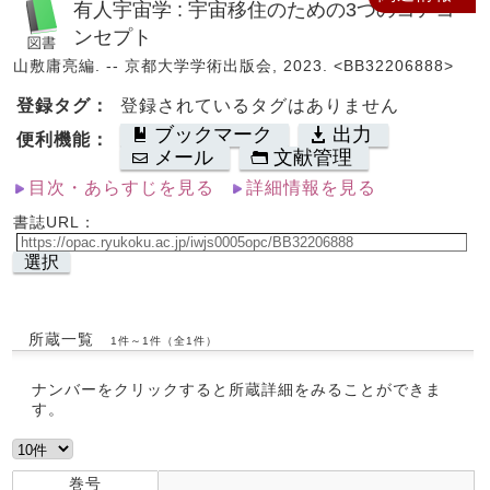
有人宇宙学 : 宇宙移住のための3つのコアコ
ンセプト
山敷庸亮編. -- 京都大学学術出版会, 2023. <BB32206888>
登録タグ：
登録されているタグはありません
ブックマーク
出力
便利機能：
メール
文献管理
目次・あらすじを見る
詳細情報を見る
書誌URL：
選択
所蔵一覧
1件～1件（全1件）
ナンバーをクリックすると所蔵詳細をみることができま
す。
巻号