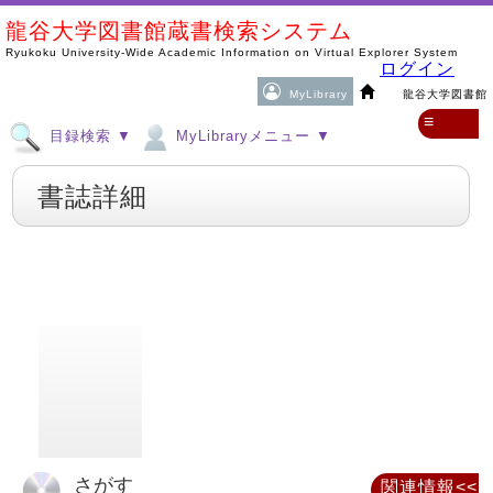
龍谷大学図書館蔵書検索システム
Ryukoku University-Wide Academic Information on Virtual Explorer System
ログイン
MyLibrary
龍谷大学図書館
≡
目録検索 ▼
MyLibraryメニュー ▼
書誌詳細
さがす
関連情報<<