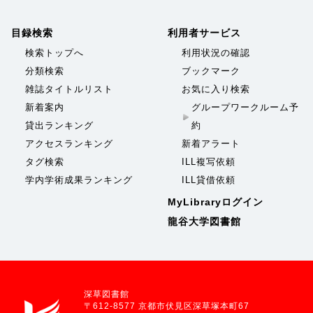
目録検索
利用者サービス
検索トップへ
利用状況の確認
分類検索
ブックマーク
雑誌タイトルリスト
お気に入り検索
新着案内
グループワークルーム予
貸出ランキング
約
アクセスランキング
新着アラート
タグ検索
ILL複写依頼
学内学術成果ランキング
ILL貸借依頼
MyLibraryログイン
龍谷大学図書館
深草図書館
〒612-8577 京都市伏見区深草塚本町67