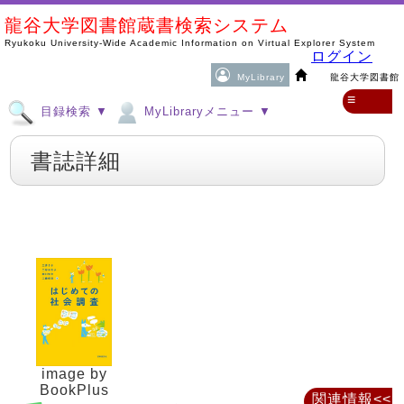
龍谷大学図書館蔵書検索システム
Ryukoku University-Wide Academic Information on Virtual Explorer System
ログイン
MyLibrary
龍谷大学図書館
≡
目録検索 ▼
MyLibraryメニュー ▼
書誌詳細
image by
BookPlus
関連情報<<