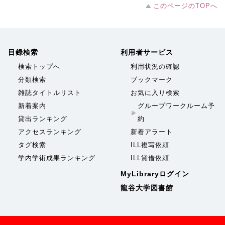
このページのTOPへ
目録検索
利用者サービス
検索トップへ
利用状況の確認
分類検索
ブックマーク
雑誌タイトルリスト
お気に入り検索
新着案内
グループワークルーム予
貸出ランキング
約
アクセスランキング
新着アラート
タグ検索
ILL複写依頼
学内学術成果ランキング
ILL貸借依頼
MyLibraryログイン
龍谷大学図書館