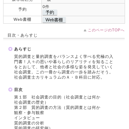
0件
予約
予約
Web書棚
Web書棚
このページのTOPへ
目次・あらすじ
あらすじ
質的調査と量的調査をバランスよく学べる究極の入
門書！人々の思いや暮らしのリアリティを知ること
をとおして、他者と社会の多様な姿を発見していく
社会調査。この一冊から調査の一歩を踏みだそう。
社会調査士カリキュラムのＡ・Ｂ科目に対応。
目次
第１部 社会調査の目的（社会調査とは何か
社会調査の歴史）
第２部 質的調査の方法（質的調査とは何か
観察・参与観察
インタビュー
質的調査の分析
質的調査の研究例）