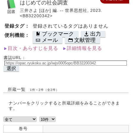
はじめての社会調査
三井さよ [ほか] 編. -- 世界思想社, 2023.
<BB32200342>
登録タグ：
登録されているタグはありません
ブックマーク
出力
便利機能：
メール
文献管理
目次・あらすじを見る
詳細情報を見る
書誌URL：
選択
所蔵一覧
1件～2件（全2件）
ナンバーをクリックすると所蔵詳細をみることができま
す。
巻号