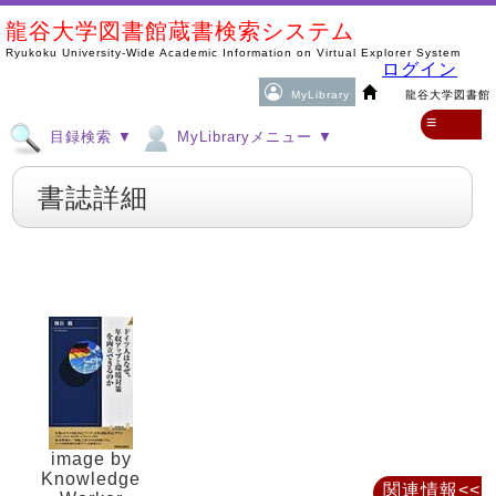
龍谷大学図書館蔵書検索システム
Ryukoku University-Wide Academic Information on Virtual Explorer System
ログイン
MyLibrary
龍谷大学図書館
≡
目録検索 ▼
MyLibraryメニュー ▼
書誌詳細
image by
Knowledge
関連情報<<