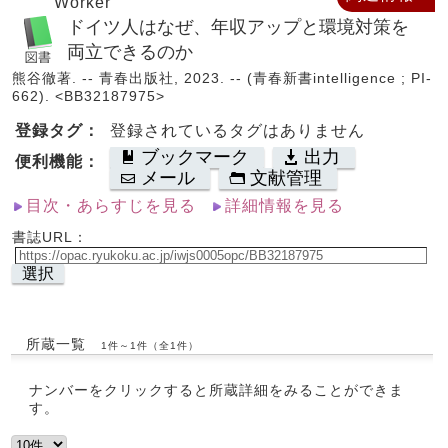
Worker
ドイツ人はなぜ、年収アップと環境対策を
両立できるのか
熊谷徹著. -- 青春出版社, 2023. -- (青春新書intelligence ; PI-
662). <BB32187975>
登録タグ：
登録されているタグはありません
ブックマーク
出力
便利機能：
メール
文献管理
目次・あらすじを見る
詳細情報を見る
書誌URL：
選択
所蔵一覧
1件～1件（全1件）
ナンバーをクリックすると所蔵詳細をみることができま
す。