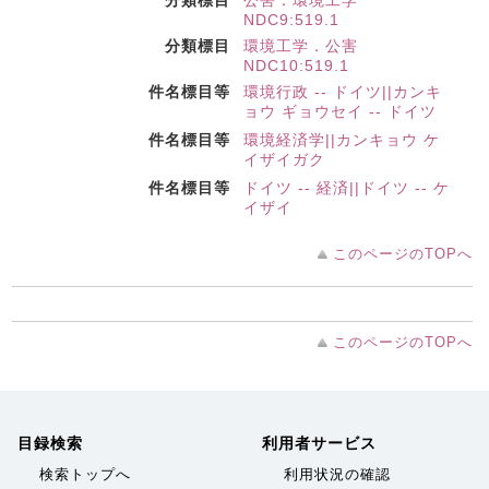
分類標目
公害．環境工学
NDC9:519.1
分類標目
環境工学．公害
NDC10:519.1
件名標目等
環境行政 -- ドイツ||カンキ
ョウ ギョウセイ -- ドイツ
件名標目等
環境経済学||カンキョウ ケ
イザイガク
件名標目等
ドイツ -- 経済||ドイツ -- ケ
イザイ
このページのTOPへ
このページのTOPへ
目録検索
利用者サービス
検索トップへ
利用状況の確認