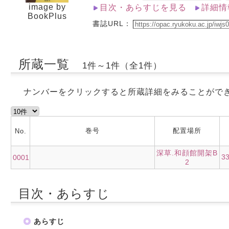
image by
目次・あらすじを見る
詳細情
BookPlus
書誌URL：
所蔵一覧
1件～1件（全1件）
ナンバーをクリックすると所蔵詳細をみることがで
巻号
配置場所
No.
深草.和顔館開架B
3
0001
2
目次・あらすじ
あらすじ