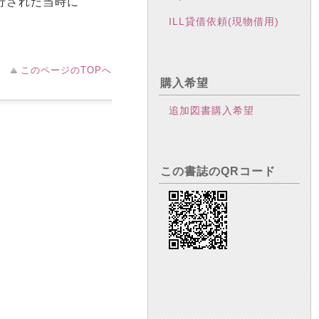
行された当時に
ILL貸借依頼(現物借用)
このページのTOPへ
購入希望
追加図書購入希望
この書誌のQRコード