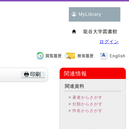
MyLibrary
龍谷大学図書館
ログイン
関連情報
印刷
関連資料
著者からさがす
分類からさがす
件名からさがす