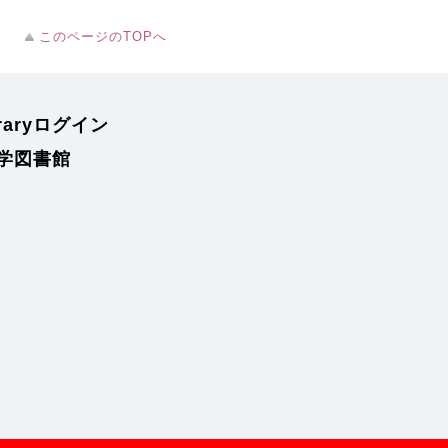
このページのTOPへ
braryログイン
学図書館