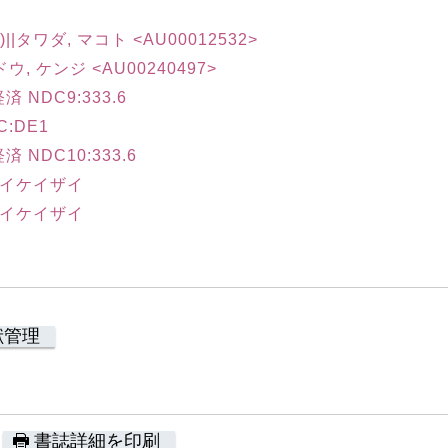
)||タワダ, マコト <AU00012532>
ウ, ケンジ <AU00240497>
NDC9:333.6
:DE1
NDC10:333.6
サイケイザイ
サイケイザイ
献管理
書誌詳細を印刷