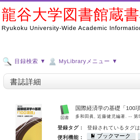
龍谷大学図書館蔵
Ryukoku University-Wide Academic Information
目録検索 ▼
MyLibraryメニュー ▼
書誌詳細
国際経済学の基礎「100
多和田眞, 近藤健児編著. -- 第5版.
登録タグ：
登録されているタグ
ブックマーク
便利機能：