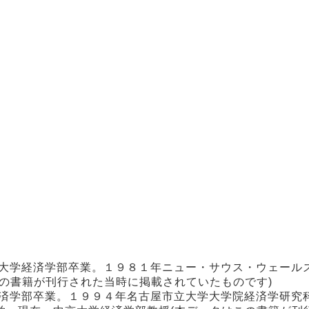
立大学経済学部卒業。１９８１年ニュー・サウス・ウェール
の書籍が刊行された当時に掲載されていたものです)
経済学部卒業。１９９４年名古屋市立大学大学院経済学研究