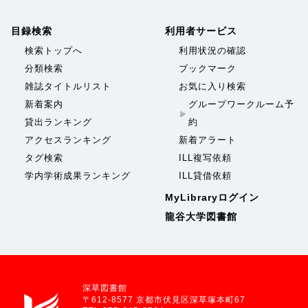
目録検索
利用者サービス
検索トップへ
利用状況の確認
分類検索
ブックマーク
雑誌タイトルリスト
お気に入り検索
新着案内
グループワークルーム予
貸出ランキング
約
アクセスランキング
新着アラート
タグ検索
ILL複写依頼
学内学術成果ランキング
ILL貸借依頼
MyLibraryログイン
龍谷大学図書館
深草図書館
〒612-8577 京都市伏見区深草塚本町67