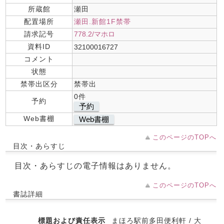
所蔵館
瀬田
配置場所
瀬田.新館1F禁帯
請求記号
778.2/マホロ
資料ID
32100016727
コメント
状態
禁帯出区分
禁帯出
0件
予約
予約
Web書棚
Web書棚
このページのTOPへ
目次・あらすじ
目次・あらすじの電子情報はありません。
このページのTOPへ
書誌詳細
標題および責任表示
まほろ駅前多田便利軒 / 大