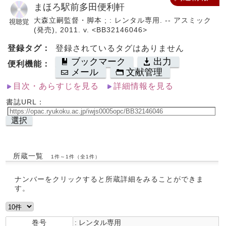
まほろ駅前多田便利軒
大森立嗣監督・脚本 ; : レンタル専用. -- アスミック
(発売), 2011. v. <BB32146046>
登録タグ：
登録されているタグはありません
ブックマーク
出力
便利機能：
メール
文献管理
目次・あらすじを見る
詳細情報を見る
書誌URL：
選択
所蔵一覧
1件～1件（全1件）
ナンバーをクリックすると所蔵詳細をみることができま
す。
巻号
: レンタル専用