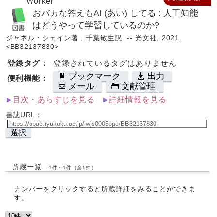
Worker
おバカな答えもAI (あい) してる : 人工知能
はどうやって学習しているのか?
ジャネル・シェイン著 ; 千葉敏生訳. -- 光文社, 2021.
<BB32137830>
登録タグ：
登録されているタグはありません
ブックマーク
出力
便利機能：
メール
文献管理
目次・あらすじを見る
詳細情報を見る
書誌URL：
選択
所蔵一覧
1件～1件（全1件）
ナンバーをクリックすると所蔵詳細をみることができま
す。