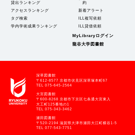
貸出ランキング
約
アクセスランキング
新着アラート
タグ検索
ILL複写依頼
学内学術成果ランキング
ILL貸借依頼
MyLibraryログイン
龍谷大学図書館
深草図書館
〒612-8577 京都市伏見区深草塚本町67
TEL 075-645-2564
大宮図書館
〒600-8268 京都市下京区七条通大宮東入
大工町125番地の1
TEL 075-343-3462
瀬田図書館
〒520-2194 滋賀県大津市瀬田大江町横谷1-5
TEL 077-543-7751