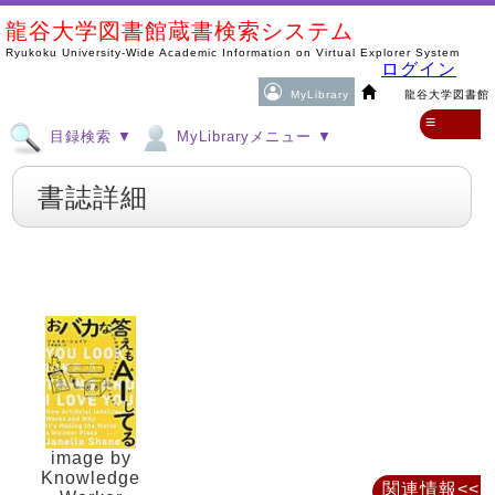
龍谷大学図書館蔵書検索システム
Ryukoku University-Wide Academic Information on Virtual Explorer System
ログイン
MyLibrary
龍谷大学図書館
≡
目録検索 ▼
MyLibraryメニュー ▼
書誌詳細
image by
Knowledge
関連情報<<