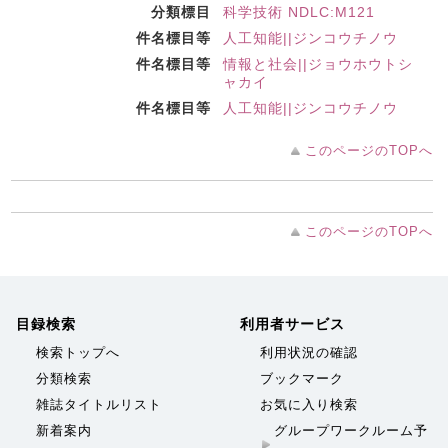
分類標目
科学技術 NDLC:M121
件名標目等
人工知能||ジンコウチノウ
件名標目等
情報と社会||ジョウホウトシ
ャカイ
件名標目等
人工知能||ジンコウチノウ
このページのTOPへ
このページのTOPへ
目録検索
利用者サービス
検索トップへ
利用状況の確認
分類検索
ブックマーク
雑誌タイトルリスト
お気に入り検索
新着案内
グループワークルーム予