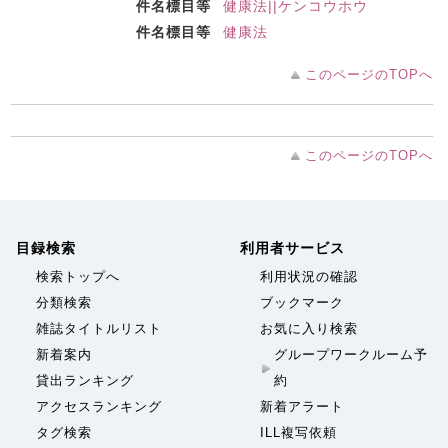
件名標目等
健康法||ケンコウホウ
件名標目等
健康法
このページのTOPへ
このページのTOPへ
目録検索
利用者サービス
検索トップへ
利用状況の確認
分類検索
ブックマーク
雑誌タイトルリスト
お気に入り検索
新着案内
グループワークルーム予
貸出ランキング
約
アクセスランキング
新着アラート
タグ検索
ILL複写依頼