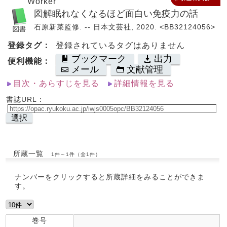
Worker
図解眠れなくなるほど面白い免疫力の話
石原新菜監修. -- 日本文芸社, 2020. <BB32124056>
登録タグ：
登録されているタグはありません
ブックマーク
出力
便利機能：
メール
文献管理
目次・あらすじを見る
詳細情報を見る
書誌URL：
選択
所蔵一覧
1件～1件（全1件）
ナンバーをクリックすると所蔵詳細をみることができま
す。
巻号