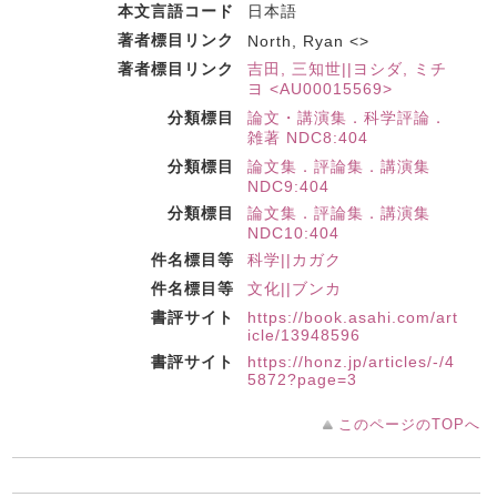
本文言語コード
日本語
著者標目リンク
North, Ryan <>
著者標目リンク
吉田, 三知世||ヨシダ, ミチ
ヨ <AU00015569>
分類標目
論文・講演集．科学評論．
雑著 NDC8:404
分類標目
論文集．評論集．講演集
NDC9:404
分類標目
論文集．評論集．講演集
NDC10:404
件名標目等
科学||カガク
件名標目等
文化||ブンカ
書評サイト
https://book.asahi.com/art
icle/13948596
書評サイト
https://honz.jp/articles/-/4
5872?page=3
このページのTOPへ