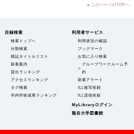
このページのTOPへ
目録検索
利用者サービス
検索トップへ
利用状況の確認
分類検索
ブックマーク
雑誌タイトルリスト
お気に入り検索
新着案内
グループワークルーム予
貸出ランキング
約
アクセスランキング
新着アラート
タグ検索
ILL複写依頼
学内学術成果ランキング
ILL貸借依頼
MyLibraryログイン
龍谷大学図書館