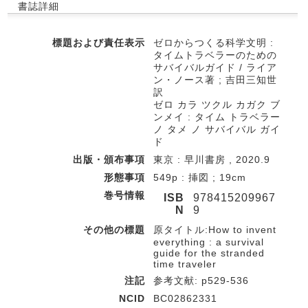
書誌詳細
標題および責任表示
ゼロからつくる科学文明 :
タイムトラベラーのための
サバイバルガイド / ライア
ン・ノース著 ; 吉田三知世
訳
ゼロ カラ ツクル カガク ブ
ンメイ : タイム トラベラー
ノ タメ ノ サバイバル ガイ
ド
出版・頒布事項
東京 : 早川書房 , 2020.9
形態事項
549p : 挿図 ; 19cm
巻号情報
ISB
978415209967
N
9
その他の標題
原タイトル:How to invent
everything : a survival
guide for the stranded
time traveler
注記
参考文献: p529-536
NCID
BC02862331