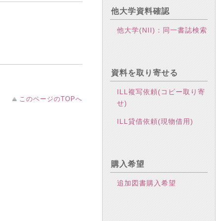
他大学資料確認
他大学(NII)：同一書誌検索
資料を取り寄せる
ILL複写依頼(コピー取り寄
このページのTOPへ
せ)
ILL貸借依頼(現物借用)
購入希望
追加図書購入希望