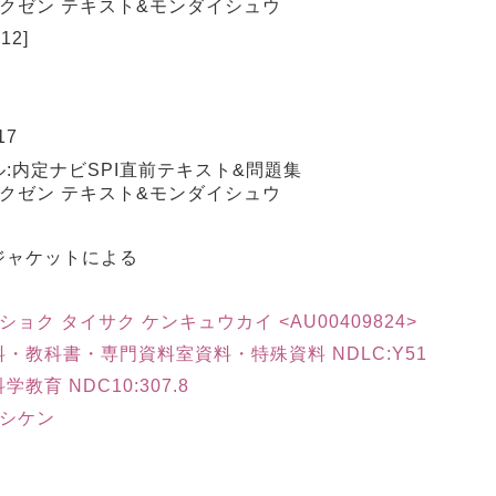
チョクゼン テキスト&モンダイシュウ
12]
17
:内定ナビSPI直前テキスト&問題集
チョクゼン テキスト&モンダイシュウ
ジャケットによる
ョク タイサク ケンキュウカイ <AU00409824>
・教科書・専門資料室資料・特殊資料 NDLC:Y51
育 NDC10:307.8
クシケン