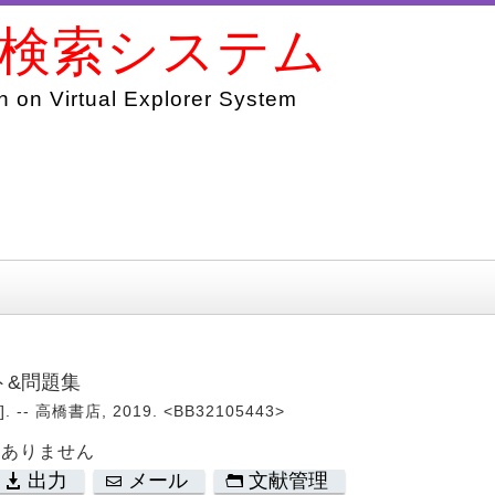
書検索システム
 on Virtual Explorer System
ト&問題集
-- 高橋書店, 2019. <BB32105443>
はありません
出力
メール
文献管理