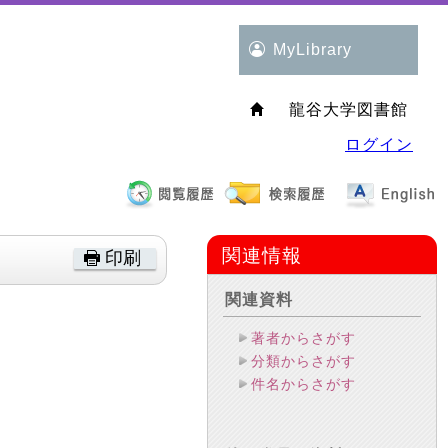
MyLibrary
龍谷大学図書館
ログイン
関連情報
印刷
関連資料
著者からさがす
分類からさがす
件名からさがす