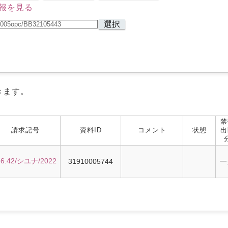
報を見る
選択
きます。
禁
請求記号
資料ID
コメント
状態
出
36.42/シユナ/2022
31910005744
一