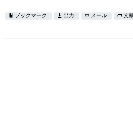
ブックマーク
出力
メール
文