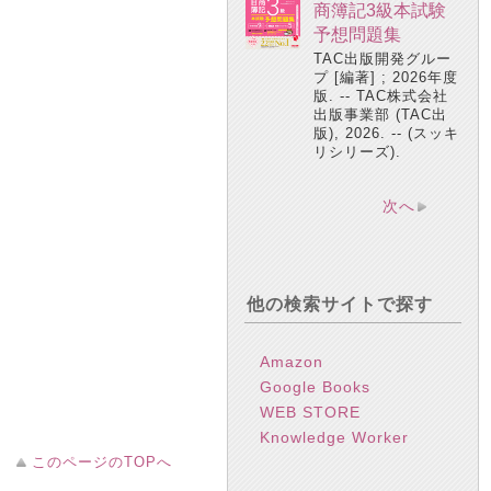
商簿記3級本試験
予想問題集
TAC出版開発グルー
プ [編著] ; 2026年度
版. -- TAC株式会社
出版事業部 (TAC出
版), 2026. -- (スッキ
リシリーズ).
次へ
他の検索サイトで探す
Amazon
Google Books
WEB STORE
Knowledge Worker
このページのTOPへ