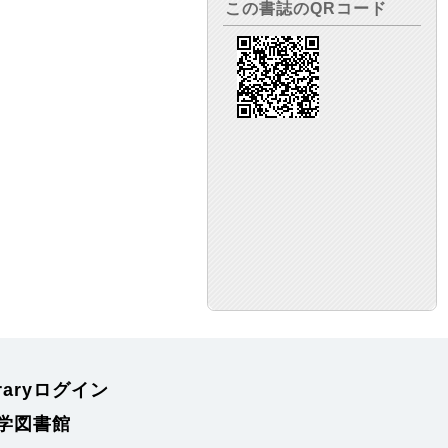
この書誌のQRコード
braryログイン
学図書館