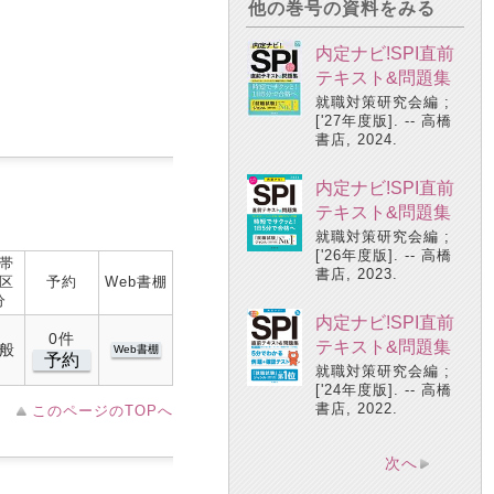
他の巻号の資料をみる
内定ナビ!SPI直前
テキスト&問題集
就職対策研究会編 ;
['27年度版]. -- 高橋
書店, 2024.
内定ナビ!SPI直前
テキスト&問題集
就職対策研究会編 ;
['26年度版]. -- 高橋
帯
書店, 2023.
区
予約
Web書棚
分
内定ナビ!SPI直前
0件
テキスト&問題集
般
Web書棚
予約
就職対策研究会編 ;
['24年度版]. -- 高橋
書店, 2022.
このページのTOPへ
次へ