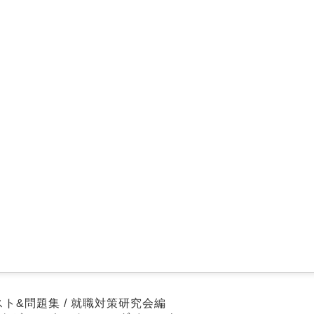
スト&問題集 / 就職対策研究会編