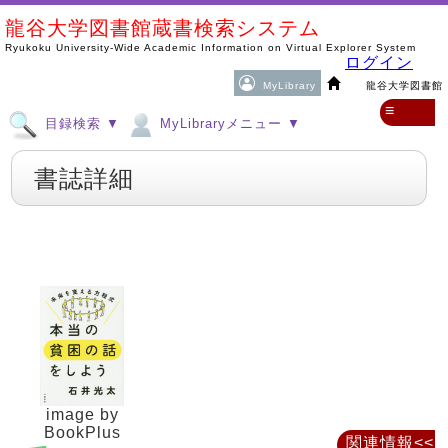
龍谷大学図書館蔵書検索システム
Ryukoku University-Wide Academic Information on Virtual Explorer System
ログイン
MyLibrary
龍谷大学図書館
≡
目録検索 ▼
MyLibraryメニュー ▼
書誌詳細
image by
BookPlus
関連情報<<