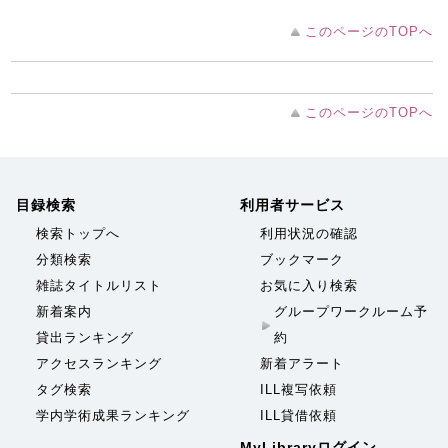
このページのTOPへ
このページのTOPへ
目録検索
利用者サービス
検索トップへ
利用状況の確認
分類検索
ブックマーク
雑誌タイトルリスト
お気に入り検索
新着案内
グループワークルーム予
貸出ランキング
約
アクセスランキング
新着アラート
タグ検索
ILL複写依頼
学内学術成果ランキング
ILL貸借依頼
MyLibraryログイン