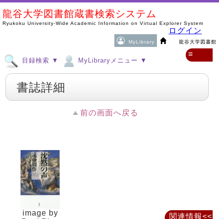
龍谷大学図書館蔵書検索システム
Ryukoku University-Wide Academic Information on Virtual Explorer System
ログイン
MyLibrary
龍谷大学図書館
≡
目録検索 ▼
MyLibraryメニュー ▼
書誌詳細
前の画面へ戻る
image by
関連情報<<