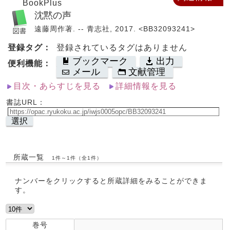
BookPlus
沈黙の声
遠藤周作著. -- 青志社, 2017. <BB32093241>
登録タグ：
登録されているタグはありません
ブックマーク
出力
便利機能：
メール
文献管理
目次・あらすじを見る
詳細情報を見る
書誌URL：
選択
所蔵一覧
1件～1件（全1件）
ナンバーをクリックすると所蔵詳細をみることができま
す。
巻号