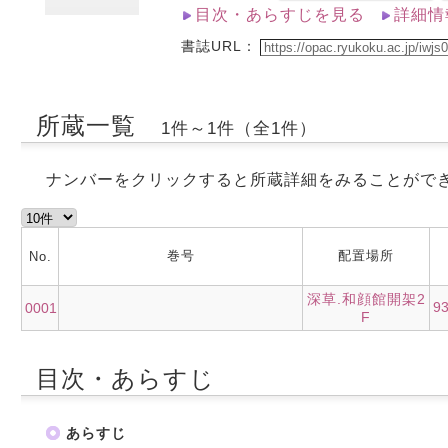
目次・あらすじを見る
詳細情
書誌URL：
所蔵一覧
1件～1件（全1件）
ナンバーをクリックすると所蔵詳細をみることがで
巻号
配置場所
No.
深草.和顔館開架2
9
0001
F
目次・あらすじ
あらすじ