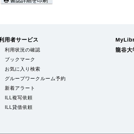
書誌詳細を印刷
利用者サービス
MyLi
龍谷大
利用状況の確認
ブックマーク
お気に入り検索
グループワークルーム予約
新着アラート
ILL複写依頼
ILL貸借依頼