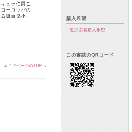
ラキュラ伯爵こ
。ヨーロッパの
れる吸血鬼小
購入希望
追加図書購入希望
この書誌のQRコード
このページのTOPへ