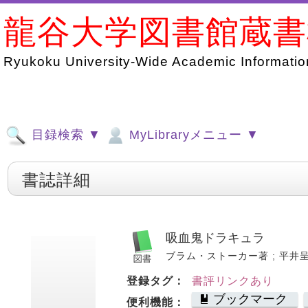
龍谷大学図書館蔵
Ryukoku University-Wide Academic Information
目録検索 ▼
MyLibraryメニュー ▼
書誌詳細
吸血鬼ドラキュラ
ブラム・ストーカー著 ; 平井呈一訳.
登録タグ：
書評リンクあり
ブックマーク
便利機能：