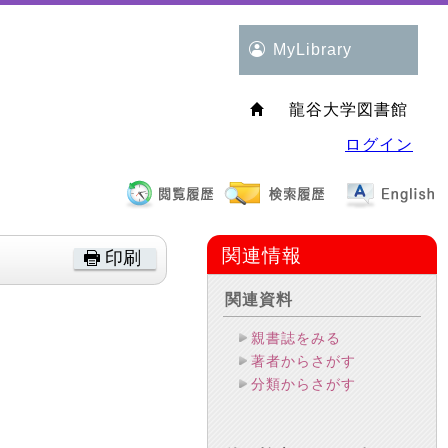
MyLibrary
龍谷大学図書館
ログイン
関連情報
印刷
関連資料
親書誌をみる
著者からさがす
分類からさがす