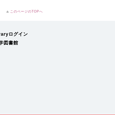
このページのTOPへ
braryログイン
学図書館