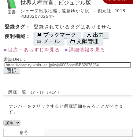
世界人権宣言 : ビジュアル版
シェーヌ出版社編 ; 遠藤ゆかり訳. -- 創元社, 2018.
<BB32078254>
登録タグ：
登録されているタグはありません
ブックマーク
出力
便利機能：
メール
文献管理
目次・あらすじを見る
詳細情報を見る
書誌URL：
選択
所蔵一覧
1件～1件（全1件）
ナンバーをクリックすると所蔵詳細をみることができま
す。
巻号