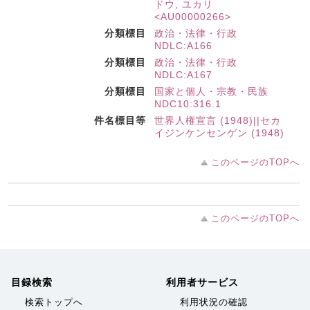
ドウ, ユカリ
<AU00000266>
分類標目
政治・法律・行政
NDLC:A166
分類標目
政治・法律・行政
NDLC:A167
分類標目
国家と個人・宗教・民族
NDC10:316.1
件名標目等
世界人権宣言 (1948)||セカ
イジンケンセンゲン (1948)
このページのTOPへ
このページのTOPへ
目録検索
利用者サービス
検索トップへ
利用状況の確認