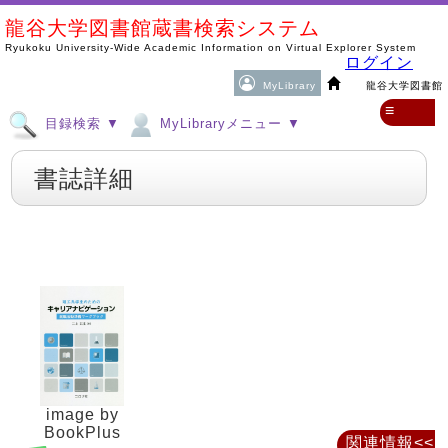
龍谷大学図書館蔵書検索システム
Ryukoku University-Wide Academic Information on Virtual Explorer System
ログイン
MyLibrary
龍谷大学図書館
≡
目録検索 ▼
MyLibraryメニュー ▼
書誌詳細
image by
BookPlus
関連情報<<