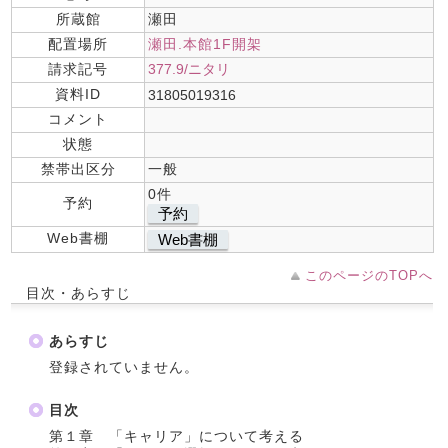
所蔵館
瀬田
配置場所
瀬田.本館1F開架
請求記号
377.9/ニタリ
資料ID
31805019316
コメント
状態
禁帯出区分
一般
0件
予約
予約
Web書棚
Web書棚
このページのTOPへ
目次・あらすじ
あらすじ
登録されていません。
目次
第１章 「キャリア」について考える