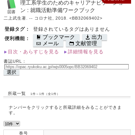
理工系学生のためのキャリアナビゲーショ
ン : 就職活動準備ワークブック
二上武生著. -- コロナ社, 2018. <BB32069402>
登録タグ：
登録されているタグはありません
ブックマーク
出力
便利機能：
メール
文献管理
目次・あらすじを見る
詳細情報を見る
書誌URL：
選択
所蔵一覧
1件～1件（全1件）
ナンバーをクリックすると所蔵詳細をみることができま
す。
巻号