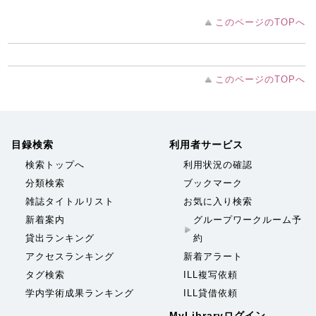
このページのTOPへ
このページのTOPへ
目録検索
利用者サービス
検索トップへ
利用状況の確認
分類検索
ブックマーク
雑誌タイトルリスト
お気に入り検索
新着案内
グループワークルーム予
貸出ランキング
約
アクセスランキング
新着アラート
タグ検索
ILL複写依頼
学内学術成果ランキング
ILL貸借依頼
MyLibraryログイン