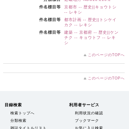
件名標目等
京都市 -- 歴史||キョウトシ
-- レキシ
件名標目等
都市計画 -- 歴史||トシケイ
カク -- レキシ
件名標目等
建築 -- 京都府 -- 歴史||ケン
チク -- キョウトフ -- レキ
シ
このページのTOPへ
このページのTOPへ
目録検索
利用者サービス
検索トップへ
利用状況の確認
分類検索
ブックマーク
雑誌タイトルリスト
お気に入り検索