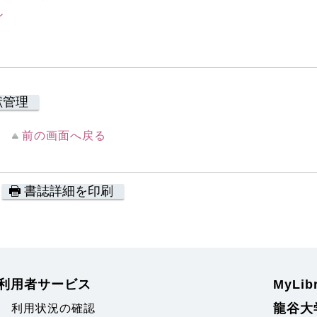
ン
献管理
前の画面へ戻る
書誌詳細を印刷
利用者サービス
MyLi
龍谷大
利用状況の確認