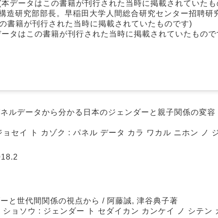
(本データはこの書籍が刊行された当時に掲載されていたも
口構造研究部部長。早稲田大学人間総合研究センター招聘研
の書籍が刊行された当時に掲載されていたものです)
データはこの書籍が刊行された当時に掲載されていたもので
パネルデータから分かる日本のジェンダーと親子関係の変容 / 
ョセイ ト カゾク : パネル データ カラ ワカル ニホン ノ 
18.2
ーと世代間関係の視点から / 阿藤誠, 津谷典子著
 ショソウ : ジェンダー ト セダイカン カンケイ ノ シテン