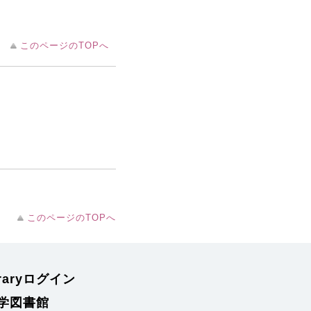
このページのTOPへ
このページのTOPへ
braryログイン
学図書館