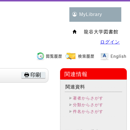
MyLibrary
龍谷大学図書館
ログイン
関連情報
印刷
関連資料
著者からさがす
分類からさがす
件名からさがす