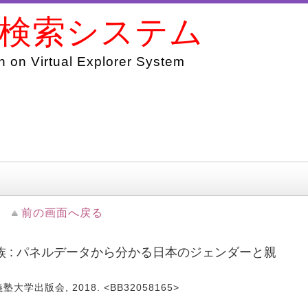
書検索システム
 on Virtual Explorer System
前の画面へ戻る
 : パネルデータから分かる日本のジェンダーと親
塾大学出版会, 2018. <BB32058165>