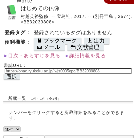
Worker
はじめての仏像
村越英裕監修. -- 宝島社, 2017. -- (別冊宝島 ; 2574).
<BB32039808>
登録タグ：
登録されているタグはありません
ブックマーク
出力
便利機能：
メール
文献管理
目次・あらすじを見る
詳細情報を見る
書誌URL：
選択
所蔵一覧
1件～1件（全1件）
ナンバーをクリックすると所蔵詳細をみることができま
す。