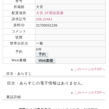
巻号
所蔵館
大宮
配置場所
大宮.3F開架図書
請求記号
206.2/HAJ
資料ID
21700031236
コメント
状態
禁帯出区分
一般
0件
予約
予約
Web書棚
Web書棚
このページのTOPへ
目次・あらすじ
目次・あらすじの電子情報はありません。
このページのTOPへ
書誌詳細