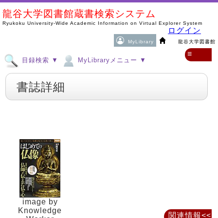
龍谷大学図書館蔵書検索システム
Ryukoku University-Wide Academic Information on Virtual Explorer System
ログイン
MyLibrary
龍谷大学図書館
≡
目録検索 ▼
MyLibraryメニュー ▼
書誌詳細
image by
Knowledge
関連情報<<