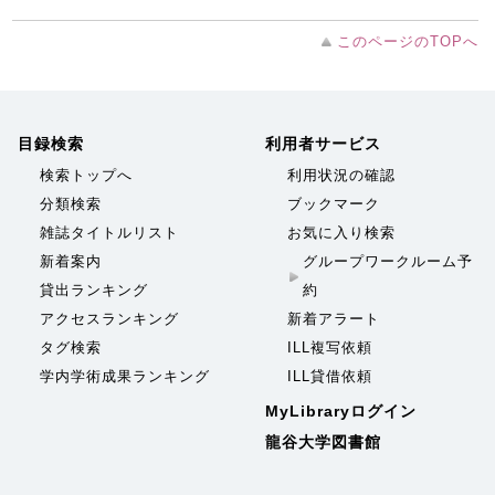
このページのTOPへ
目録検索
利用者サービス
検索トップへ
利用状況の確認
分類検索
ブックマーク
雑誌タイトルリスト
お気に入り検索
新着案内
グループワークルーム予
貸出ランキング
約
アクセスランキング
新着アラート
タグ検索
ILL複写依頼
学内学術成果ランキング
ILL貸借依頼
MyLibraryログイン
龍谷大学図書館