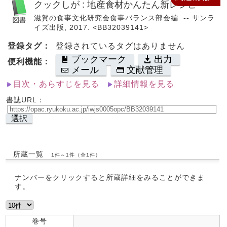
クックしが : 地産食材かんたん新レシピ
滋賀の食事文化研究会食事バランス部会編. -- サンラ
イズ出版, 2017. <BB32039141>
登録タグ：
登録されているタグはありません
ブックマーク
出力
便利機能：
メール
文献管理
目次・あらすじを見る
詳細情報を見る
書誌URL：
選択
所蔵一覧
1件～1件（全1件）
ナンバーをクリックすると所蔵詳細をみることができま
す。
巻号