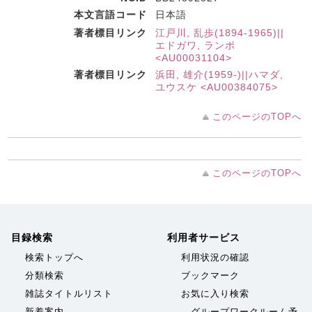
本文言語コード
日本語
著者標目リンク
江戸川, 乱歩(1894-1965)||
エドガワ, ランポ
<AU00031104>
著者標目リンク
浜田, 雄介(1959-)||ハマダ,
ユウスケ <AU00384075>
このページのTOPへ
このページのTOPへ
目録検索
利用者サービス
検索トップへ
利用状況の確認
分類検索
ブックマーク
雑誌タイトルリスト
お気に入り検索
新着案内
グループワークルーム予