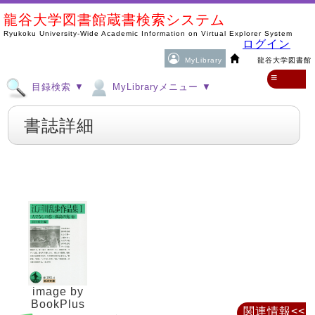
龍谷大学図書館蔵書検索システム
Ryukoku University-Wide Academic Information on Virtual Explorer System
ログイン
MyLibrary
龍谷大学図書館
≡
目録検索 ▼
MyLibraryメニュー ▼
書誌詳細
image by
BookPlus
関連情報<<