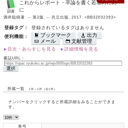
これからレポート・卒論を書く若者のため
に
酒井聡樹著. -- 第2版. -- 共立出版, 2017. <BB32032393>
登録タグ：
登録されているタグはありません
ブックマーク
出力
便利機能：
メール
文献管理
目次・あらすじを見る
詳細情報を見る
書誌URL：
選択
所蔵一覧
1件～1件（全1件）
ナンバーをクリックすると所蔵詳細をみることができま
す。
巻号