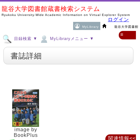
龍谷大学図書館蔵書検索システム
Ryukoku University-Wide Academic Information on Virtual Explorer System
ログイン
MyLibrary
龍谷大学図書館
≡
目録検索 ▼
MyLibraryメニュー ▼
書誌詳細
image by
BookPlus
関連情報<<