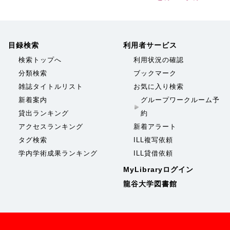
目録検索
利用者サービス
検索トップへ
利用状況の確認
分類検索
ブックマーク
雑誌タイトルリスト
お気に入り検索
新着案内
グループワークルーム予
貸出ランキング
約
アクセスランキング
新着アラート
タグ検索
ILL複写依頼
学内学術成果ランキング
ILL貸借依頼
MyLibraryログイン
龍谷大学図書館