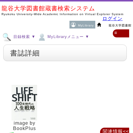
龍谷大学図書館蔵書検索システム
Ryukoku University-Wide Academic Information on Virtual Explorer System
ログイン
MyLibrary
龍谷大学図書館
≡
目録検索 ▼
MyLibraryメニュー ▼
書誌詳細
image by
BookPlus
関連情報<<