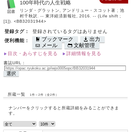
100年時代の人生戦略
リンダ・グラットン, アンドリュー・スコット著 ; 池
村千秋訳. -- 東洋経済新報社, 2016. -- (Life shift ;
[1]). <BB32031944>
登録タグ：
登録されているタグはありません
ブックマーク
出力
便利機能：
メール
文献管理
目次・あらすじを見る
詳細情報を見る
書誌URL：
選択
所蔵一覧
1件～2件（全2件）
ナンバーをクリックすると所蔵詳細をみることができま
す。