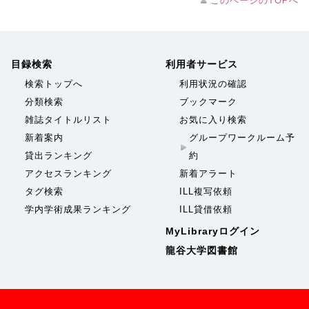
このページのTOPへ
目録検索
利用者サービス
検索トップへ
利用状況の確認
分類検索
ブックマーク
雑誌タイトルリスト
お気に入り検索
新着案内
グループワークルーム予
貸出ランキング
約
アクセスランキング
新着アラート
タグ検索
ILL複写依頼
学内学術成果ランキング
ILL貸借依頼
MyLibraryログイン
龍谷大学図書館