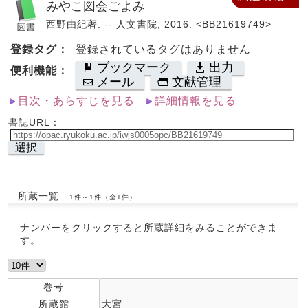
みやこ図会ごよみ
西野由紀著. -- 人文書院, 2016. <BB21619749>
登録タグ：
登録されているタグはありません
ブックマーク
出力
便利機能：
メール
文献管理
目次・あらすじを見る
詳細情報を見る
書誌URL：
選択
所蔵一覧
1件～1件（全1件）
ナンバーをクリックすると所蔵詳細をみることができま
す。
巻号
所蔵館
大宮