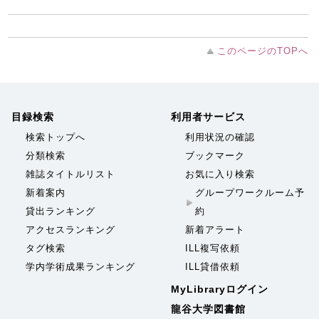
このページのTOPへ
目録検索
利用者サービス
検索トップへ
利用状況の確認
分類検索
ブックマーク
雑誌タイトルリスト
お気に入り検索
新着案内
グループワークルーム予
貸出ランキング
約
アクセスランキング
新着アラート
タグ検索
ILL複写依頼
学内学術成果ランキング
ILL貸借依頼
MyLibraryログイン
龍谷大学図書館