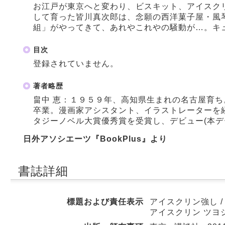
お江戸が東京へと変わり、ビスキット、アイスク
して育った皆川真次郎は、念願の西洋菓子屋・風
組」がやってきて、あれやこれやの騒動が…。キ
目次
登録されていません。
著者略歴
畠中 恵：１９５９年、高知県生まれの名古屋育
卒業。漫画家アシスタント、イラストレーターを
タジーノベル大賞優秀賞を受賞し、デビュー(本デ
日外アソシエーツ『BookPlus』より
書誌詳細
標題および責任表示
アイスクリン強し / 
アイスクリン ツヨ