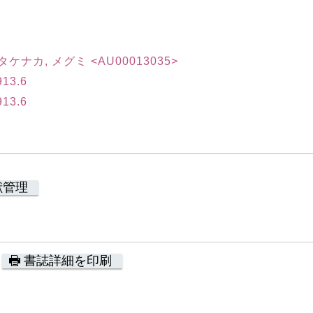
|ハタケナカ, メグミ <AU00013035>
13.6
13.6
献管理
書誌詳細を印刷