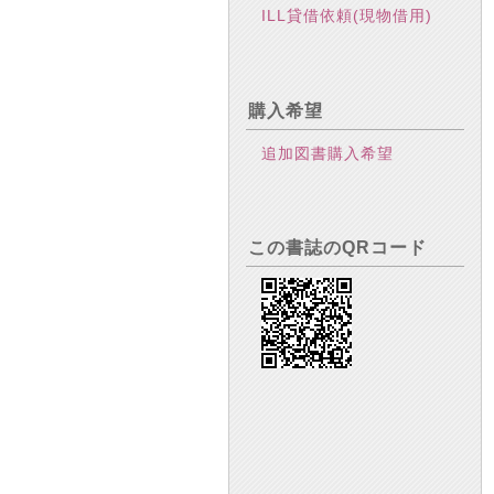
ILL貸借依頼(現物借用)
購入希望
追加図書購入希望
この書誌のQRコード