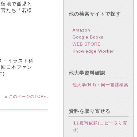
居留地で孤児と
警官たち「若様
他の検索サイトで探す
Amazon
Google Books
WEB STORE
Knowledge Worker
ス・イラスト科
３回日本ファン
他大学資料確認
)
他大学(NII)：同一書誌検索
このページのTOPへ
資料を取り寄せる
ILL複写依頼(コピー取り寄
せ)