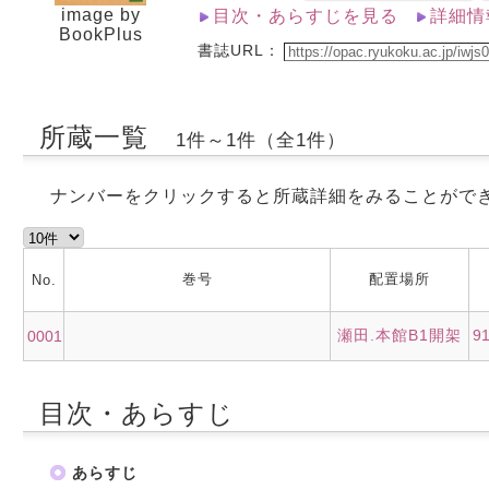
image by
目次・あらすじを見る
詳細情
BookPlus
書誌URL：
所蔵一覧
1件～1件（全1件）
ナンバーをクリックすると所蔵詳細をみることがで
巻号
配置場所
No.
瀬田.本館B1開架
9
0001
目次・あらすじ
あらすじ