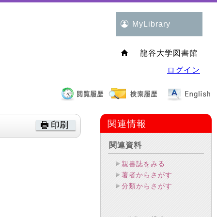
MyLibrary
龍谷大学図書館
ログイン
関連情報
印刷
関連資料
親書誌をみる
著者からさがす
分類からさがす