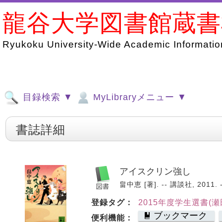
龍谷大学図書館蔵
Ryukoku University-Wide Academic Information
目録検索 ▼
MyLibraryメニュー ▼
書誌詳細
アイスクリン強し
畠中恵 [著]. -- 講談社, 2011. 
登録タグ：
2015年度学生選書(瀬
ブックマーク
便利機能：