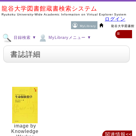
龍谷大学図書館蔵書検索システム
Ryukoku University-Wide Academic Information on Virtual Explorer System
ログイン
MyLibrary
龍谷大学図書館
≡
目録検索 ▼
MyLibraryメニュー ▼
書誌詳細
image by
Knowledge
関連情報<<