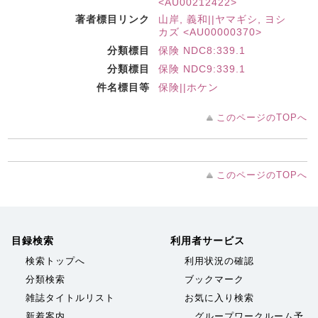
<AU00212422>
著者標目リンク
山岸, 義和||ヤマギシ, ヨシ
カズ <AU00000370>
分類標目
保険 NDC8:339.1
分類標目
保険 NDC9:339.1
件名標目等
保険||ホケン
このページのTOPへ
このページのTOPへ
目録検索
利用者サービス
検索トップへ
利用状況の確認
分類検索
ブックマーク
雑誌タイトルリスト
お気に入り検索
新着案内
グループワークルーム予