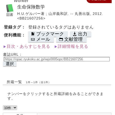
Worker
生命保険数学
H.U.ゲルバー著 ; 山岸義和訳. -- 丸善出版, 2012.
<BB21607256>
登録タグ：
登録されているタグはありません
ブックマーク
出力
便利機能：
メール
文献管理
目次・あらすじを見る
詳細情報を見る
書誌URL：
選択
所蔵一覧
1件～1件（全1件）
ナンバーをクリックすると所蔵詳細をみることができま
す。