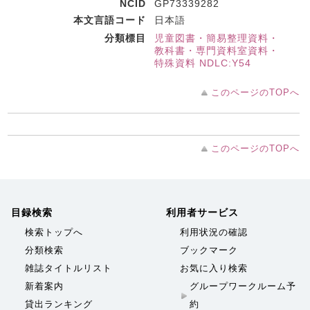
NCID
GP73339282
本文言語コード
日本語
分類標目
児童図書・簡易整理資料・
教科書・専門資料室資料・
特殊資料 NDLC:Y54
このページのTOPへ
このページのTOPへ
目録検索
利用者サービス
検索トップへ
利用状況の確認
分類検索
ブックマーク
雑誌タイトルリスト
お気に入り検索
新着案内
グループワークルーム予
貸出ランキング
約