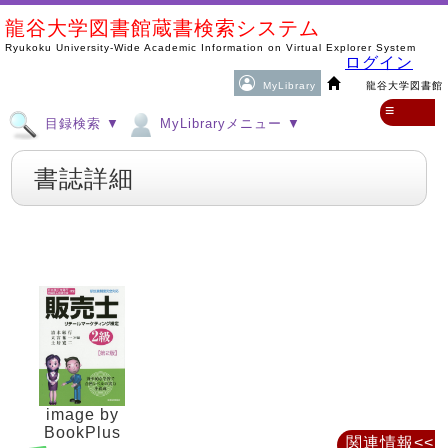
龍谷大学図書館蔵書検索システム
Ryukoku University-Wide Academic Information on Virtual Explorer System
ログイン
MyLibrary
龍谷大学図書館
≡
目録検索 ▼
MyLibraryメニュー ▼
書誌詳細
image by
BookPlus
関連情報<<