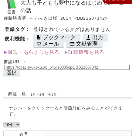
大人も子どもも夢中になるはじめての宇宙
の話
佐藤勝彦著. -- かんき出版, 2014. <BB21587342>
登録タグ：
登録されているタグはありません
ブックマーク
出力
便利機能：
メール
文献管理
目次・あらすじを見る
詳細情報を見る
書誌URL：
選択
所蔵一覧
1件～2件（全2件）
ナンバーをクリックすると所蔵詳細をみることができま
す。
巻号