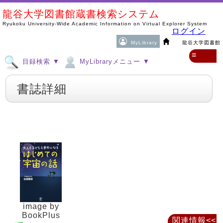
龍谷大学図書館蔵書検索システム
Ryukoku University-Wide Academic Information on Virtual Explorer System
ログイン
MyLibrary
龍谷大学図書館
≡
目録検索 ▼
MyLibraryメニュー ▼
書誌詳細
image by
BookPlus
関連情報<<