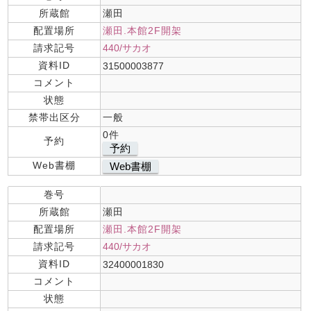
所蔵館
瀬田
配置場所
瀬田.本館2F開架
請求記号
440/サカオ
資料ID
31500003877
コメント
状態
禁帯出区分
一般
0件
予約
予約
Web書棚
Web書棚
巻号
所蔵館
瀬田
配置場所
瀬田.本館2F開架
請求記号
440/サカオ
資料ID
32400001830
コメント
状態