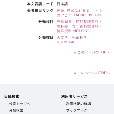
本文言語コード
日本語
著者標目リンク
佐藤, 勝彦(1945-)||サトウ,
カツヒコ <AU00009512>
分類標目
児童図書・簡易整理資料・
教科書・専門資料室資料・
特殊資料 NDLC:Y11
分類標目
天文学．宇宙科学
NDC9:440
このページのTOPへ
このページのTOPへ
目録検索
利用者サービス
検索トップへ
利用状況の確認
分類検索
ブックマーク