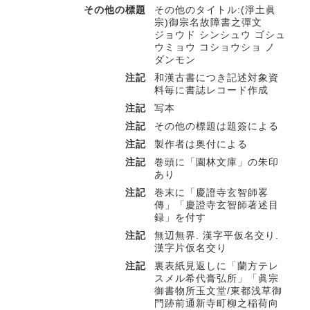
その他の標題
その他のタイトル:(淨土眞
宗)御宗名故障書之彈文
ジョウド シンシュウ ゴシュ
ウミョウ コショウショ ノ
ダンモン
注記
和漢古書につき記述対象資
料毎に書誌レコード作成
注記
写本
注記
その他の標題は題簽による
注記
製作者は奥付による
注記
巻頭に「園林文庫」の朱印
あり
注記
巻末に「慶證寺玄智師畧
傳」「慶證寺玄智師著述目
録」を付す
注記
無辺無界. 漢字平仮名交り.
漢字片仮名交り
注記
裏表紙見返しに「蘭方テレ
スメル希代膏弘所」「眞宗
御書物所玉文堂/東都浅草御
門跡前通新寺町柳之稲荷向