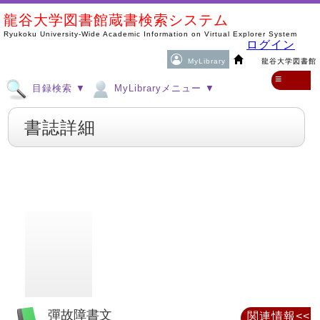
龍谷大学図書館蔵書検索システム
Ryukoku University-Wide Academic Information on Virtual Explorer System
ログイン
MyLibrary
龍谷大学図書館
≡
目録検索 ▼
MyLibraryメニュー ▼
書誌詳細
彈故障書文
関連情報<<