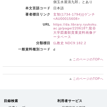
側玉水屋清九郎」とあり
本文言語コード
日本語
著者標目リンク
玄智(1734-1794)||ゲンチ
<AU00015608>
URL
https://da.library.ryukoku.
ac.jp/page/220618?;龍谷
大学図書館貴重資料画像デ
ータベース
分類標目
仏教史 NDC9:182.2
一般資料種別コード
d
このページのTOPへ
このページのTOPへ
目録検索
利用者サービス