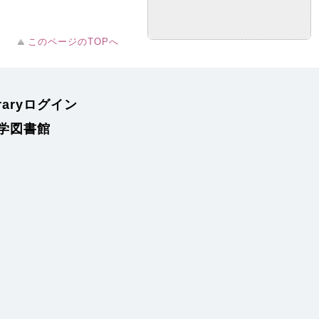
このページのTOPへ
braryログイン
学図書館