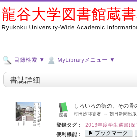
龍谷大学図書館蔵
Ryukoku University-Wide Academic Information
目録検索 ▼
MyLibraryメニュー ▼
書誌詳細
しろいろの街の、その骨
村田沙耶香著. -- 朝日新聞出版, 2
登録タグ：
2013年度学生選書(深
ブックマーク
便利機能：