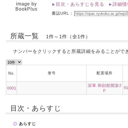
image by
目次・あらすじを見る
詳細情
BookPlus
書誌URL：
所蔵一覧
1件～1件（全1件）
ナンバーをクリックすると所蔵詳細をみることがで
巻号
配置場所
No.
深草.和顔館開架2
9
0001
F
目次・あらすじ
あらすじ