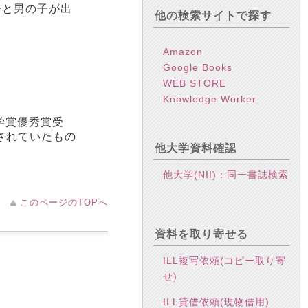
子と男の子が出
他の検索サイトで探す
Amazon
Google Books
WEB STORE
Knowledge Worker
学賞優秀賞受
されていたもの
他大学資料確認
他大学(NII)：同一書誌検索
このページのTOPへ
資料を取り寄せる
ILL複写依頼(コピー取り寄
せ)
ILL貸借依頼(現物借用)