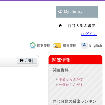
MyLibrary
龍谷大学図書館
ログイン
関連情報
印刷
関連資料
著者からさがす
分類からさがす
同じ分類の貸出ランキン