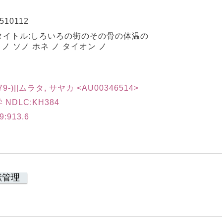
510112
タイトル:しろいろの街のその骨の体温の
 ノ ソノ ホネ ノ タイオン ノ
9-)||ムラタ, サヤカ <AU00346514>
NDLC:KH384
913.6
献管理