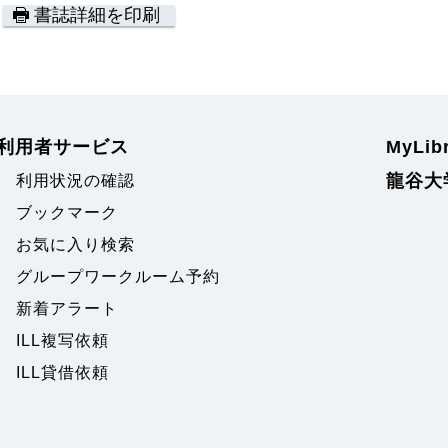
書誌詳細を印刷
利用者サービス
MyLi
龍谷大
利用状況の確認
ブックマーク
お気に入り検索
グループワークルーム予約
新着アラート
ILL複写依頼
ILL貸借依頼