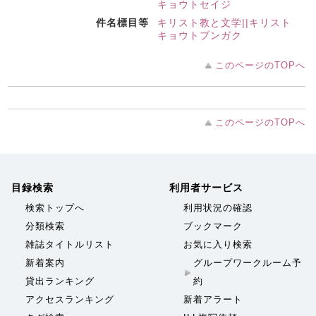
キョウトセイジ
件名標目等
キリスト教と文学||キリスト
キョウトブンガク
このページのTOPへ
このページのTOPへ
目録検索
利用者サービス
検索トップへ
利用状況の確認
分類検索
ブックマーク
雑誌タイトルリスト
お気に入り検索
新着案内
グループワークルーム予
貸出ランキング
約
アクセスランキング
新着アラート